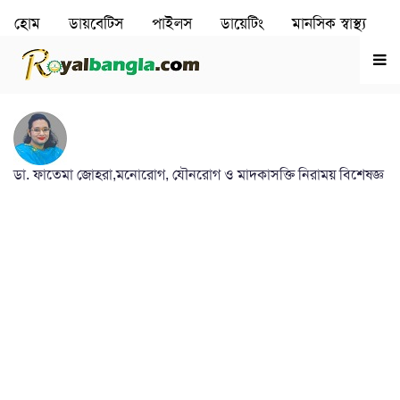
হোম
ডায়বেটিস
পাইলস
ডায়েটিং
মানসিক স্বাস্থ‌্য
রূপচর্চা
হৃদরোগ
ডা. ফাতেমা জোহরা,মনোরোগ, যৌনরোগ ও মাদকাসক্তি নিরাময় বিশেষজ্ঞ