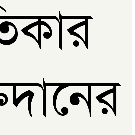
তিকার
্তদানে