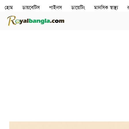
হোম
ডায়বেটিস
পাইলস
ডায়েটিং
মানসিক স্বাস্থ‌্য
র