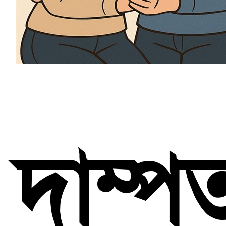
দাম্পত