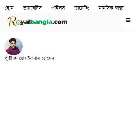
হোম
ডায়বেটিস
পাইলস
ডায়েটিং
মানসিক স্বাস্থ‌্য
রূপচর্চা
হৃদরোগ
পুষ্টিবিদ মোঃ ইকবাল হোসেন