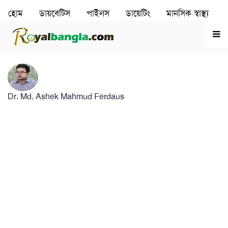
হোম
ডায়বেটিস
পাইলস
ডায়েটিং
মানসিক স্বাস্থ‌্য
রূপচর্চা
হৃদরোগ
Dr. Md. Ashek Mahmud Ferdaus