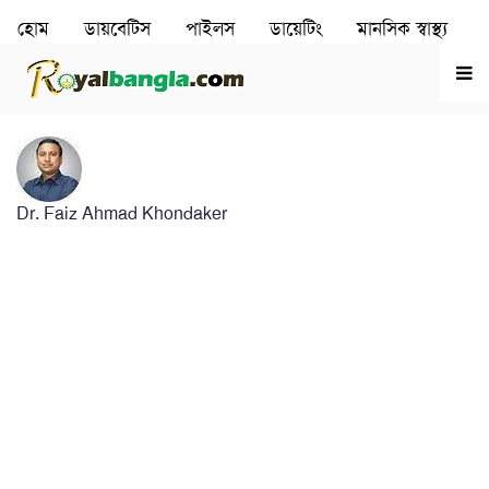
হোম
ডায়বেটিস
পাইলস
ডায়েটিং
মানসিক স্বাস্থ‌্য
রূপচর্চা
হৃদরোগ
Dr. Faiz Ahmad Khondaker