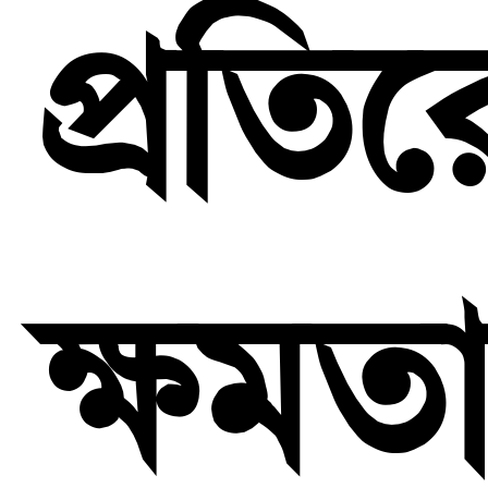
প্রতি
ক্ষমত