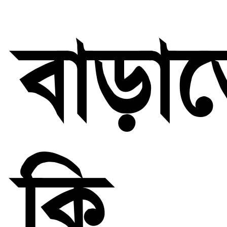
বাড়া
কি