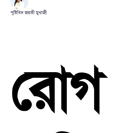
পুষ্টিবিদ জয়তী মুখার্জী
রোগ