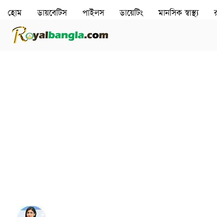
হোম
ডায়বেটিস
পাইলস
ডায়েটিং
মানসিক স্বাস্থ‌্য
র