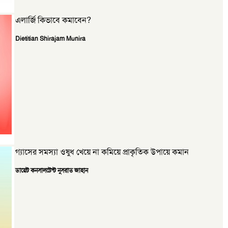
এলার্জি কিভাবে কমাবেন?
Dietitian Shirajam Munira
গ্যাসের সমস্যা ওষুধ খেয়ে না কমিয়ে প্রাকৃতিক উপায়ে কমান
ডায়েট কনসালটেন্ট নুসরাত জাহান