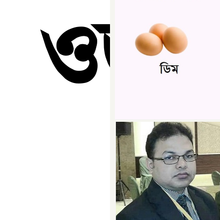
ে ওজন