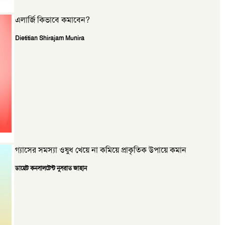
এলার্জি কিভাবে কমাবেন?
Dietitian Shirajam Munira
গ্যাসের সমস্যা ওষুধ খেয়ে না কমিয়ে প্রাকৃতিক উপায়ে কমান
ডায়েট কনসালটেন্ট নুসরাত জাহান