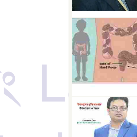
িং Last