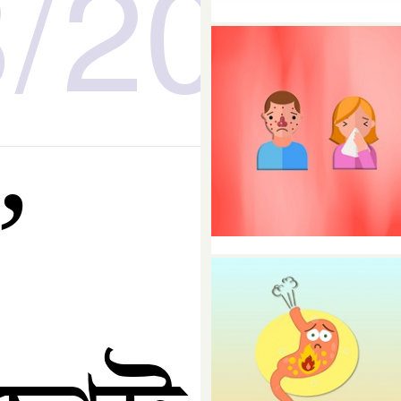
8/2024
’