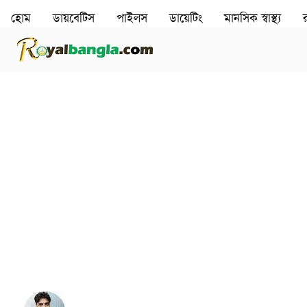
হোম
ডায়বেটিস
পাইলস
ডায়েটিং
মানসিক স্বাস্থ‌্য
র