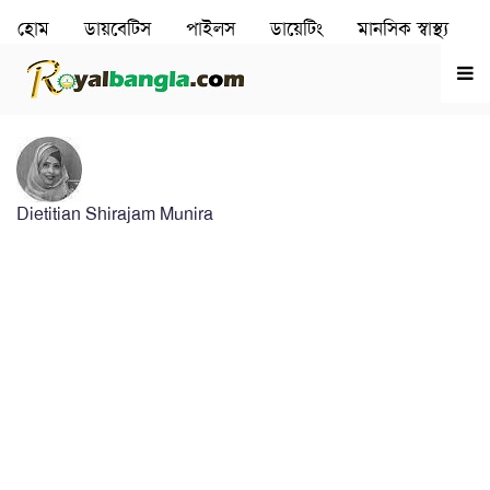
হোম
ডায়বেটিস
পাইলস
ডায়েটিং
মানসিক স্বাস্থ‌্য
রূপচর্চা
হৃদরোগ
Dietitian Shirajam Munira