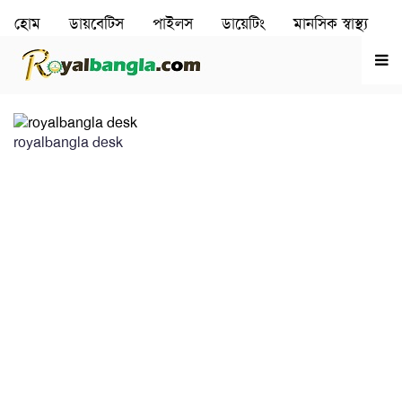
হোম
ডায়বেটিস
পাইলস
ডায়েটিং
মানসিক স্বাস্থ‌্য
রূপচর্চা
হৃদরোগ
royalbangla desk