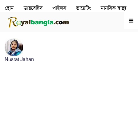
হোম
ডায়বেটিস
পাইলস
ডায়েটিং
মানসিক স্বাস্থ‌্য
রূপচর্চা
হৃদরোগ
Nusrat Jahan