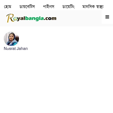
হোম
ডায়বেটিস
পাইলস
ডায়েটিং
মানসিক স্বাস্থ‌্য
রূপচর্চা
হৃদরোগ
Nusrat Jahan