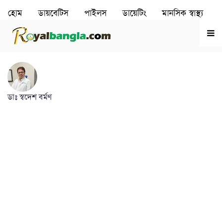
হোম
ডায়বেটিস
পাইলস
ডায়েটিং
মানসিক স্বাস্থ‌্য
রূপচর্চা
হৃদরোগ
ডাঃ স্বদেশ বর্মণ