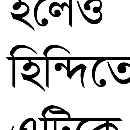
হলেও
হিন্দিত