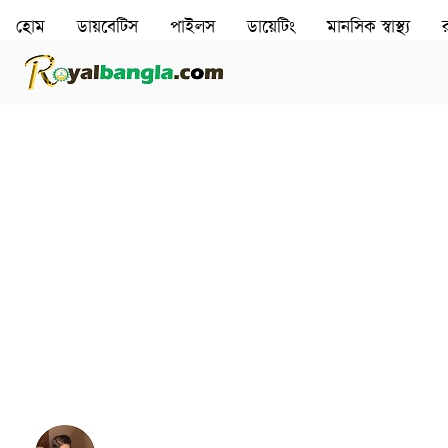
হোম
ডায়বেটিস
পাইলস
ডায়েটিং
মানসিক স্বাস্থ‌্য
র