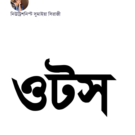
নিউট্রিশনিস্ট সুমাইয়া সিরাজী
ওটস