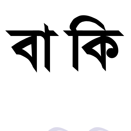
বা কি