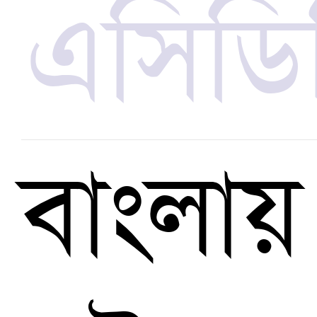
এসিডি
বাংলায়